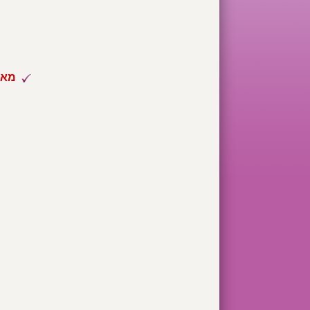
אסטרולוגית מומחית
מאמ