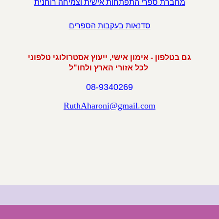
מחברת ספרי התפתחות אישית וצמיחה רוחנית
סדנאות בעקבות הספרים
גם בטלפון - אימון אישי, ייעוץ אסטרולוגי טלפוני
לכל אזורי הארץ ולחו"ל
08-9340269
RuthAharoni@gmail.com