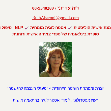
רות אהרוני
08-9340269
/
RuthAharoni@gmail.com
נת אישית הוליסטית
טיפול ואימון - NLP
סופרת בינלאומית של ספרי צמיחה אישית ורוחנית
יוצרת ומפתחת השיטה הייחודית >
"מעגלי העצמה להגשמה"
ייעוץ אסטרולוגי ,
לימודי אסטרולוגיה בהתאמה אישית