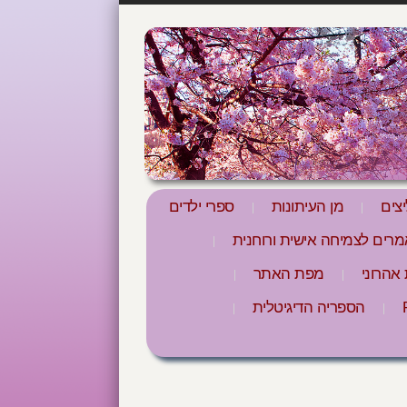
צים
מן העיתונות
ספרי ילדים
רים לצמיחה אישית ורוחנית
אהרוני
מפת האתר
הספריה הדיגיטלית